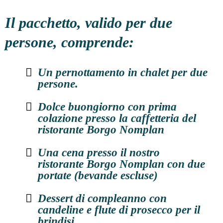
Le tue informazioni sono sicure al 100%.
Il pacchetto, valido per due
persone, comprende:
Un pernottamento in chalet per due
persone.
Dolce buongiorno con prima
colazione presso la caffetteria del
ristorante Borgo Nomplan
Una cena presso il nostro
ristorante Borgo Nomplan con due
portate (bevande escluse)
Dessert di compleanno con
candeline e flute di prosecco per il
brindisi